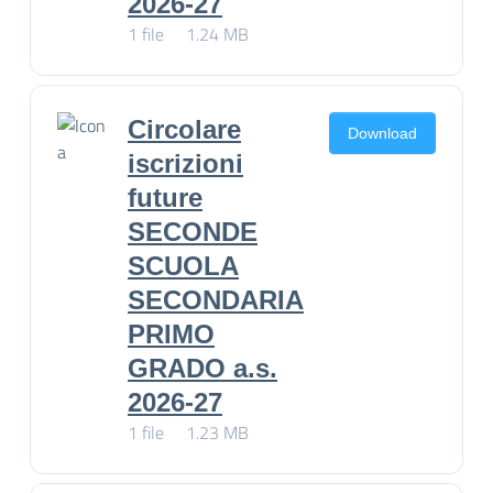
2026-27
1 file
1.24 MB
Circolare
Download
iscrizioni
future
SECONDE
SCUOLA
SECONDARIA
PRIMO
GRADO a.s.
2026-27
1 file
1.23 MB