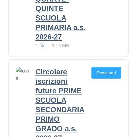
QUINTE
SCUOLA
PRIMARIA a.s.
2026-27
1 file
1.13 MB
Circolare
Download
iscrizioni
future PRIME
SCUOLA
SECONDARIA
PRIMO
GRADO a.s.