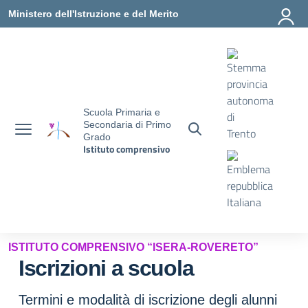
Vai ai contenuti
Vai al menu di navigazione
Vai al footer
Ministero dell'Istruzione e del Merito
Scuola Primaria e
Secondaria di Primo
Grado
Istituto comprensivo
ISTITUTO COMPRENSIVO “ISERA-ROVERETO”
Iscrizioni a scuola
Termini e modalità di iscrizione degli alunni