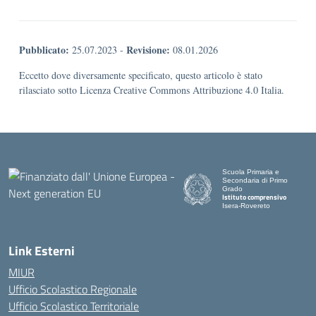
Pubblicato:
Revisione:
25.07.2023
-
08.01.2026
Eccetto dove diversamente specificato, questo articolo è stato
rilasciato sotto Licenza Creative Commons Attribuzione 4.0 Italia.
Scuola Primaria e
Secondaria di Primo
Grado
Istituto comprensivo
Isera-Rovereto
Link Esterni
MIUR
Ufficio Scolastico Regionale
Ufficio Scolastico Territoriale