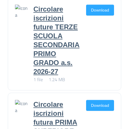
Circolare
Download
iscrizioni
future TERZE
SCUOLA
SECONDARIA
PRIMO
GRADO a.s.
2026-27
1 file
1.24 MB
Circolare
Download
iscrizioni
futura PRIMA