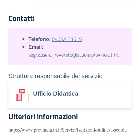
Contatti
0464/431515
Telefono:
Email:
segr.ic.isera_rovereto@scuole.provincia.tn.it
Struttura responsabile del servizio
Ufficio Didattica
Ulteriori informazioni
https://www.provincia.tn.it/Servizi/Iscrizioni-online-a-scuola