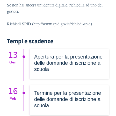
Se non hai ancora un’identità digitale, richiedila ad uno dei
gestori.
Richiedi
SPID (http://www.spid.gov.it/richiedi-spid)
Tempi e scadenze
13
Apertura per la presentazione
Gen
delle domande di iscrizione a
scuola
16
Termine per la presentazione
Feb
delle domande di iscrizione a
scuola