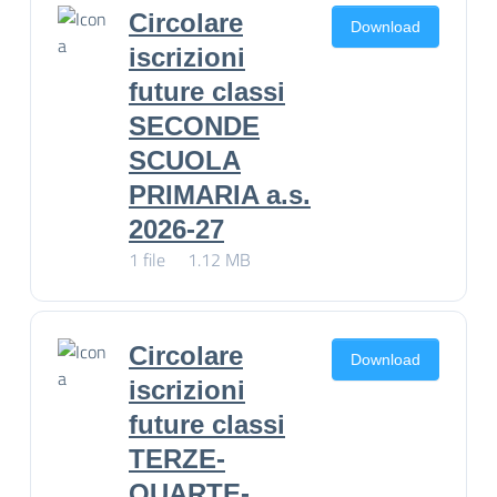
Circolare
Download
iscrizioni
future classi
SECONDE
SCUOLA
PRIMARIA a.s.
2026-27
1 file
1.12 MB
Circolare
Download
iscrizioni
future classi
TERZE-
QUARTE-