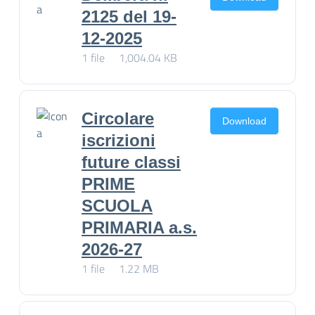
2125 del 19-
12-2025
1 file
1,004.04 KB
Circolare
Download
iscrizioni
future classi
PRIME
SCUOLA
PRIMARIA a.s.
2026-27
1 file
1.22 MB