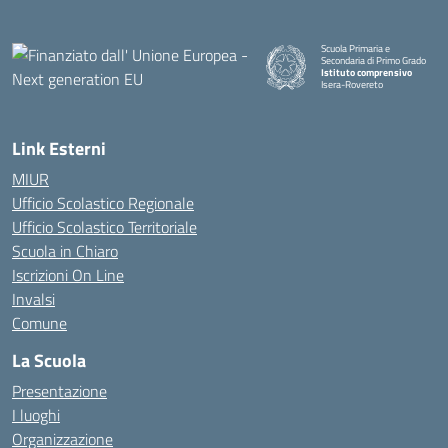
Scuola Primaria e
Secondaria di Primo Grado
Istituto comprensivo
Isera-Rovereto
Link Esterni
MIUR
Ufficio Scolastico Regionale
Ufficio Scolastico Territoriale
Scuola in Chiaro
Iscrizioni On Line
Invalsi
Comune
La Scuola
Presentazione
I luoghi
Organizzazione