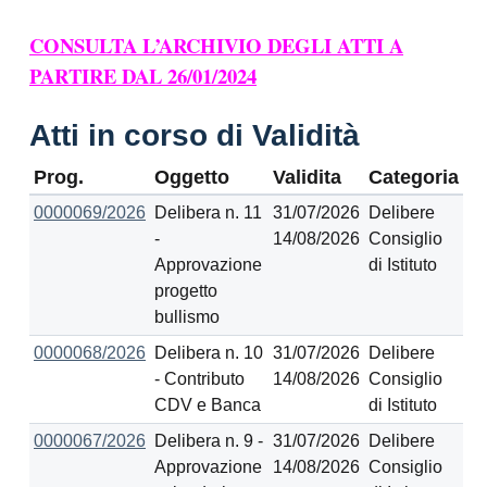
CONSULTA L’ARCHIVIO DEGLI ATTI A
PARTIRE DAL 26/01/2024
Atti in corso di Validità
Prog.
Oggetto
Validita
Categoria
0000069/2026
Delibera n. 11
31/07/2026
Delibere
-
14/08/2026
Consiglio
Approvazione
di Istituto
progetto
bullismo
0000068/2026
Delibera n. 10
31/07/2026
Delibere
- Contributo
14/08/2026
Consiglio
CDV e Banca
di Istituto
0000067/2026
Delibera n. 9 -
31/07/2026
Delibere
Approvazione
14/08/2026
Consiglio