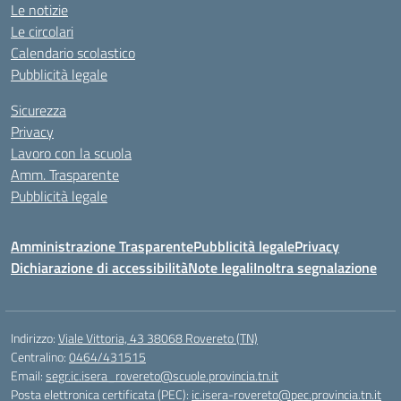
Le notizie
Le circolari
Calendario scolastico
Pubblicità legale
Sicurezza
Privacy
Lavoro con la scuola
Amm. Trasparente
Pubblicità legale
Amministrazione Trasparente
Pubblicità legale
Privacy
Dichiarazione di accessibilità
Note legali
Inoltra segnalazione
Indirizzo:
Viale Vittoria, 43 38068 Rovereto (TN)
Centralino:
0464/431515
Email:
segr.ic.isera_rovereto@scuole.provincia.tn.it
Posta elettronica certificata (PEC):
ic.isera-rovereto@pec.provincia.tn.it