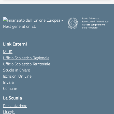
Scuola Primaria e
Secondaria di Primo Grado
Istituto comprensivo
Isera-Rovereto
Link Esterni
MIUR
Ufficio Scolastico Regionale
Ufficio Scolastico Territoriale
Scuola in Chiaro
Iscrizioni On Line
Invalsi
Comune
La Scuola
Presentazione
I luoghi