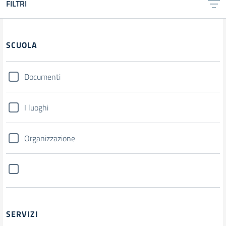
FILTRI
SCUOLA
Documenti
I luoghi
Organizzazione
SERVIZI