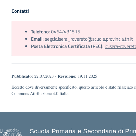
Contatti
Telefono:
0464/431515
Email:
segr.ic.isera_rovereto@scuole.provincia.tn.it
Posta Elettronica Certificata (PEC):
ic.isera-roveret
Pubblicato:
Revisione:
22.07.2023
-
19.11.2025
Eccetto dove diversamente specificato, questo articolo è stato rilasciato 
Commons Attribuzione 4.0 Italia.
Scuola Primaria e Secondaria di Pr