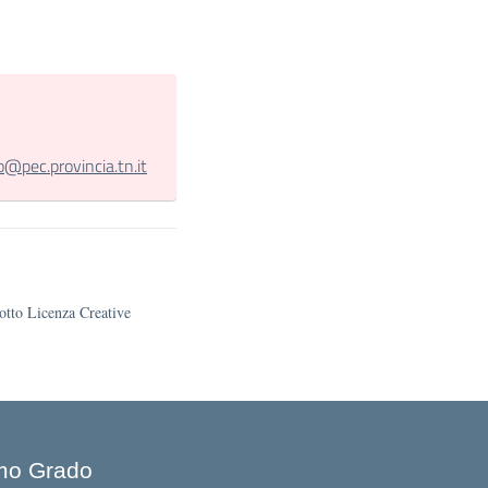
o@pec.provincia.tn.it
sotto Licenza Creative
imo Grado