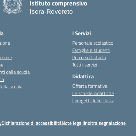
Istituto comprensivo
Isera-Rovereto
la
I Servizi
zione
Personale scolastico
Famiglie e studenti
azione
Percorsi di studio
ne
Tutti i servizi
ti della scuola
Didattica
ca
Offerta formativa
della scuola
Le schede didattiche
I progetti delle classi
y
Dichiarazione di accessibilità
Note legali
Inoltra segnalazione