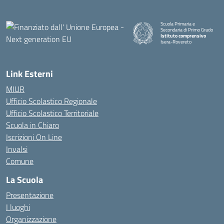
Scuola Primaria e
Secondaria di Primo Grado
Istituto comprensivo
Isera-Rovereto
Link Esterni
MIUR
Ufficio Scolastico Regionale
Ufficio Scolastico Territoriale
Scuola in Chiaro
Iscrizioni On Line
Invalsi
Comune
La Scuola
Presentazione
I luoghi
Organizzazione