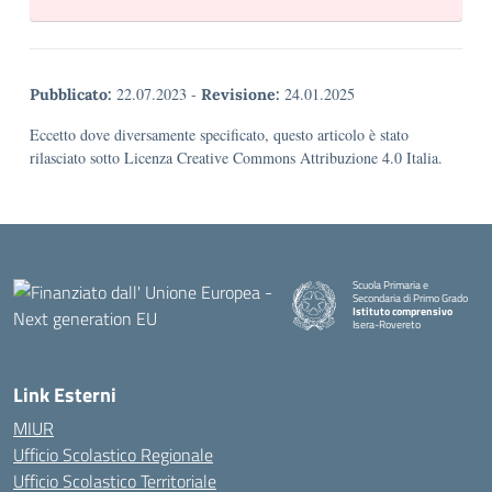
22.07.2023
-
24.01.2025
Pubblicato:
Revisione:
Eccetto dove diversamente specificato, questo articolo è stato
rilasciato sotto Licenza Creative Commons Attribuzione 4.0 Italia.
Scuola Primaria e
Secondaria di Primo Grado
Istituto comprensivo
Isera-Rovereto
Link Esterni
MIUR
Ufficio Scolastico Regionale
Ufficio Scolastico Territoriale