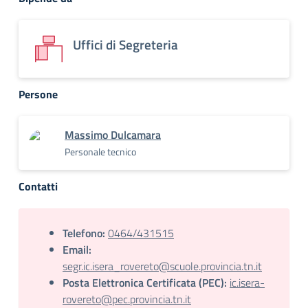
Uffici di Segreteria
Persone
Massimo Dulcamara
Personale tecnico
Contatti
Telefono:
0464/431515
Email:
segr.ic.isera_rovereto@scuole.provincia.tn.it
Posta Elettronica Certificata (PEC):
ic.isera-
rovereto@pec.provincia.tn.it