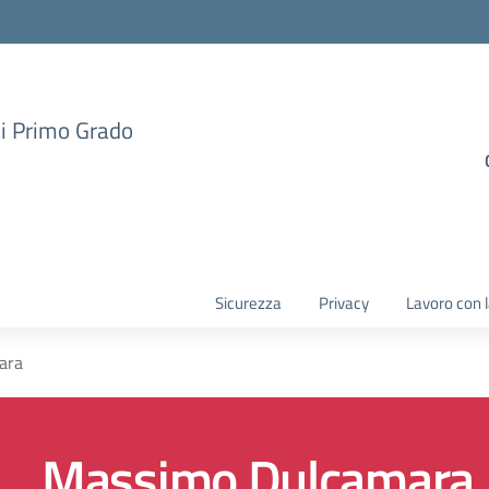
di Primo Grado
Sicurezza
Privacy
Lavoro con 
ara
Massimo Dulcamara