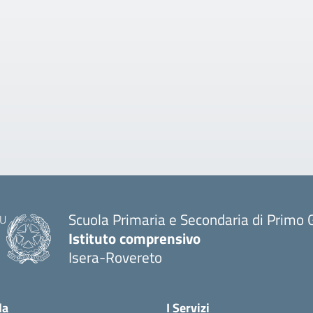
Scuola Primaria e Secondaria di Primo 
Istituto comprensivo
Isera-Rovereto
la
I Servizi