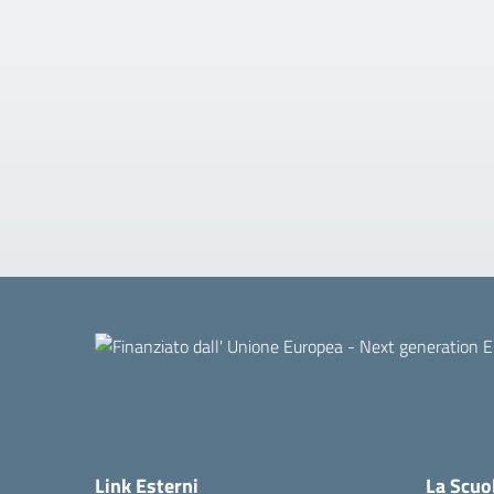
Link Esterni
La Scuo