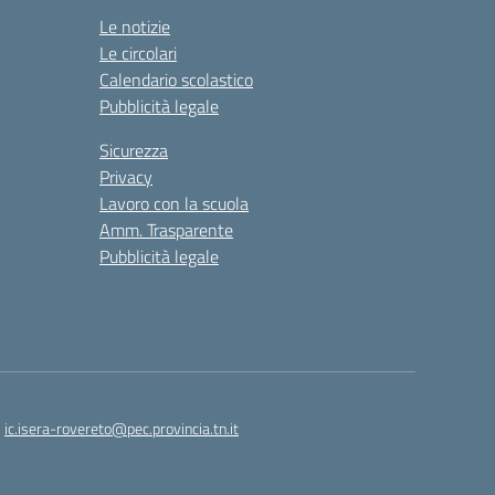
Le notizie
Le circolari
Calendario scolastico
Pubblicità legale
Sicurezza
Privacy
Lavoro con la scuola
Amm. Trasparente
Pubblicità legale
:
ic.isera-rovereto@pec.provincia.tn.it