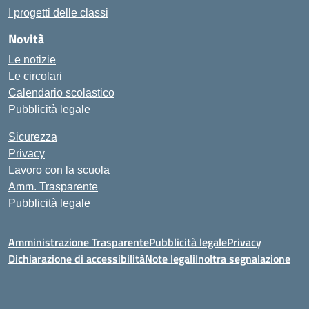
I progetti delle classi
Novità
Le notizie
Le circolari
Calendario scolastico
Pubblicità legale
Sicurezza
Privacy
Lavoro con la scuola
Amm. Trasparente
Pubblicità legale
Amministrazione Trasparente
Pubblicità legale
Privacy
Dichiarazione di accessibilità
Note legali
Inoltra segnalazione