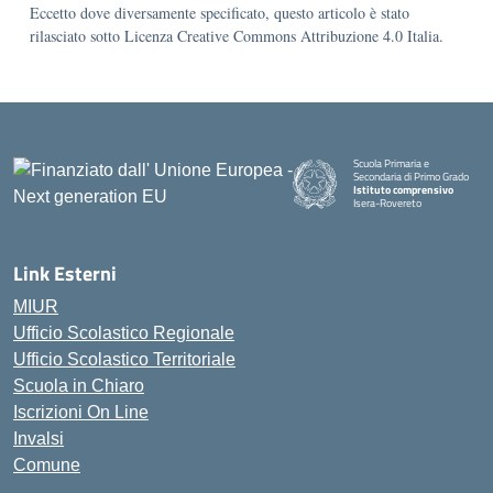
Eccetto dove diversamente specificato, questo articolo è stato
rilasciato sotto Licenza Creative Commons Attribuzione 4.0 Italia.
Scuola Primaria e
Secondaria di Primo Grado
Istituto comprensivo
Isera-Rovereto
Link Esterni
MIUR
Ufficio Scolastico Regionale
Ufficio Scolastico Territoriale
Scuola in Chiaro
Iscrizioni On Line
Invalsi
Comune