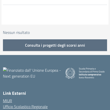
Nessun risultato
Consulta i progetti degli scorsi anni
Scuola Primaria e
Secondaria di Primo Grado
Istituto comprensivo
Isera-Rovereto
Link Esterni
MIUR
Ufficio Scolastico Regionale