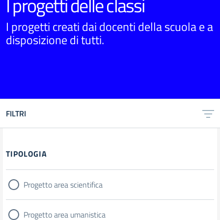
I progetti delle classi
I progetti creati dai docenti della scuola e a
disposizione di tutti.
FILTRI
TIPOLOGIA
Progetto area scientifica
Progetto area umanistica