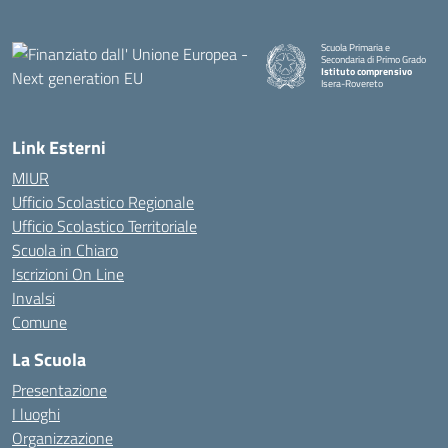
Scuola Primaria e
Secondaria di Primo Grado
Istituto comprensivo
Isera-Rovereto
Link Esterni
MIUR
Ufficio Scolastico Regionale
Ufficio Scolastico Territoriale
Scuola in Chiaro
Iscrizioni On Line
Invalsi
Comune
La Scuola
Presentazione
I luoghi
Organizzazione