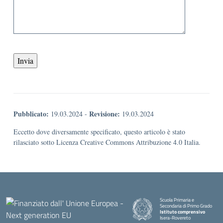
Pubblicato:
Revisione:
19.03.2024
-
19.03.2024
Eccetto dove diversamente specificato, questo articolo è stato
rilasciato sotto Licenza Creative Commons Attribuzione 4.0 Italia.
Scuola Primaria e
Secondaria di Primo Grado
Istituto comprensivo
Isera-Rovereto