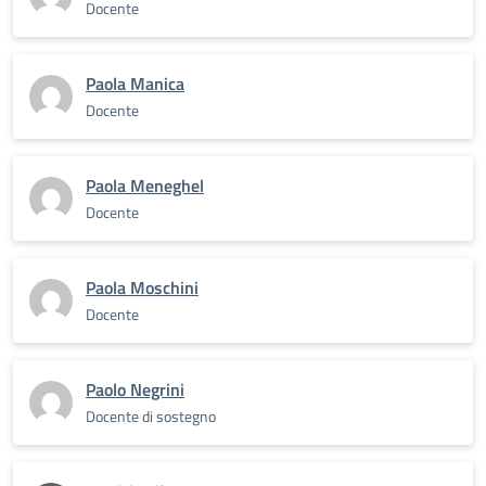
Docente
Paola Manica
Docente
Paola Meneghel
Docente
Paola Moschini
Docente
Paolo Negrini
Docente di sostegno