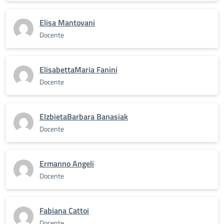
Elisa Mantovani
Docente
ElisabettaMaria Fanini
Docente
ElzbietaBarbara Banasiak
Docente
Ermanno Angeli
Docente
Fabiana Cattoi
Docente