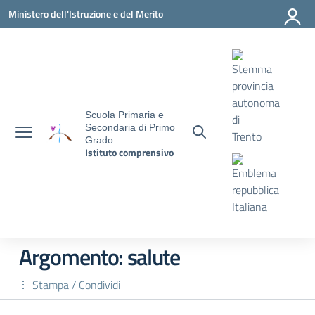
Vai ai contenuti
Vai al menu di navigazione
Vai al footer
Ministero dell'Istruzione e del Merito
Scuola Primaria e
Secondaria di Primo
Grado
Istituto comprensivo
Argomento: salute
Stampa / Condividi