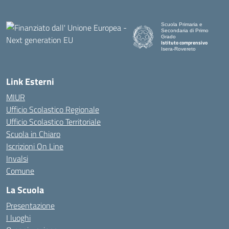
Scuola Primaria e
Secondaria di Primo
Grado
Istituto comprensivo
Isera-Rovereto
Link Esterni
MIUR
Ufficio Scolastico Regionale
Ufficio Scolastico Territoriale
Scuola in Chiaro
Iscrizioni On Line
Invalsi
Comune
La Scuola
Presentazione
I luoghi