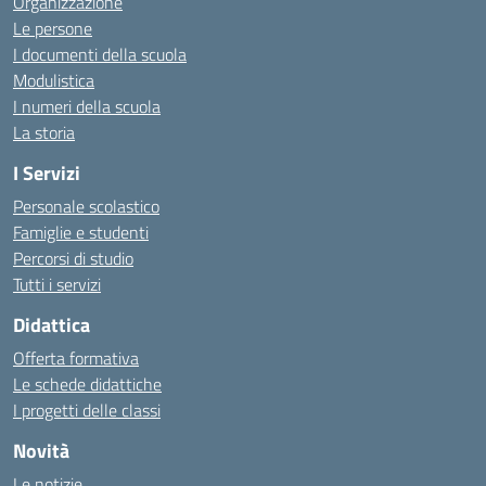
Organizzazione
Le persone
I documenti della scuola
Modulistica
I numeri della scuola
La storia
I Servizi
Personale scolastico
Famiglie e studenti
Percorsi di studio
Tutti i servizi
Didattica
Offerta formativa
Le schede didattiche
I progetti delle classi
Novità
Le notizie