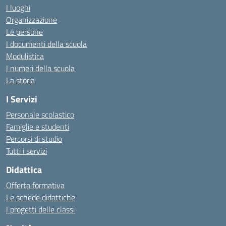
I luoghi
Organizzazione
Le persone
I documenti della scuola
Modulistica
I numeri della scuola
La storia
I Servizi
Personale scolastico
Famiglie e studenti
Percorsi di studio
Tutti i servizi
Didattica
Offerta formativa
Le schede didattiche
I progetti delle classi