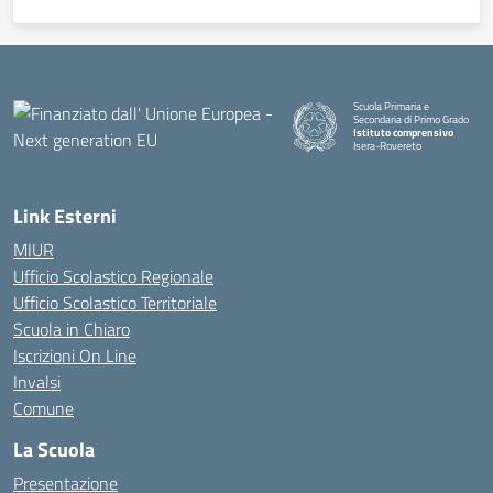
Scuola Primaria e
Secondaria di Primo Grado
Istituto comprensivo
Isera-Rovereto
Link Esterni
MIUR
Ufficio Scolastico Regionale
Ufficio Scolastico Territoriale
Scuola in Chiaro
Iscrizioni On Line
Invalsi
Comune
La Scuola
Presentazione