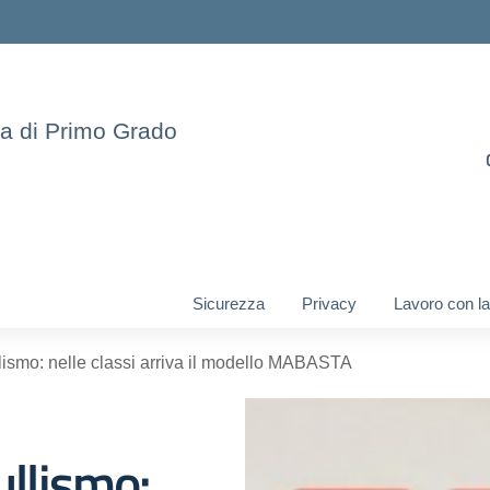
ia di Primo Grado
Sicurezza
Privacy
Lavoro con la
llismo: nelle classi arriva il modello MABASTA
ullismo: