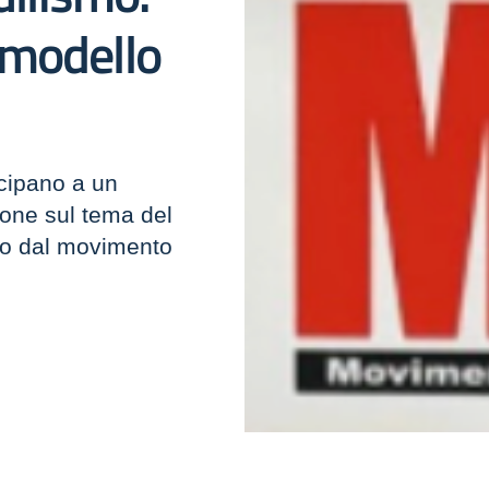
l modello
cipano a un
one sul tema del
so dal movimento