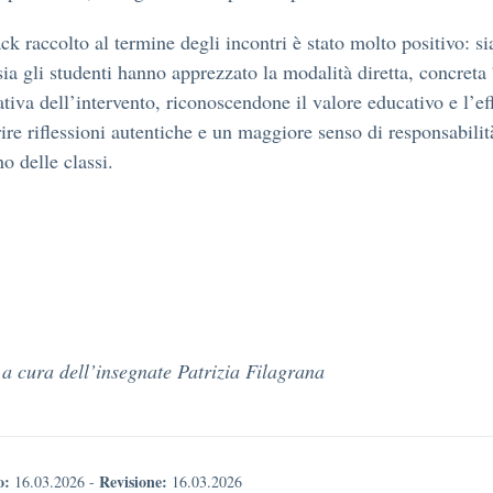
ack raccolto al termine degli incontri è stato molto positivo: si
sia gli studenti hanno apprezzato la modalità diretta, concreta
ativa dell’intervento, riconoscendone il valore educativo e l’ef
rire riflessioni autentiche e un maggiore senso di responsabilit
no delle classi.
 a cura dell’insegnate Patrizia Filagrana
o:
Revisione:
16.03.2026
-
16.03.2026