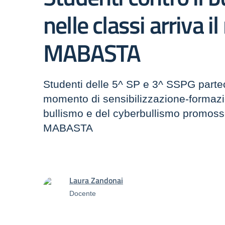
nelle classi arriva i
MABASTA
Studenti delle 5^ SP e 3^ SSPG parte
momento di sensibilizzazione-formazi
bullismo e del cyberbullismo promos
MABASTA
Laura Zandonai
Docente