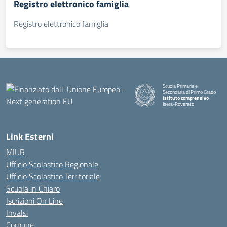
Registro elettronico famiglia
Registro elettronico famiglia
Scuola Primaria e
Secondaria di Primo Grado
Istituto comprensivo
Isera-Rovereto
Link Esterni
MIUR
Ufficio Scolastico Regionale
Ufficio Scolastico Territoriale
Scuola in Chiaro
Iscrizioni On Line
Invalsi
Comune