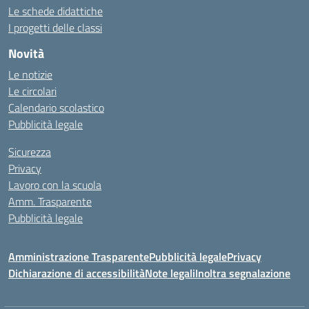
Le schede didattiche
I progetti delle classi
Novità
Le notizie
Le circolari
Calendario scolastico
Pubblicità legale
Sicurezza
Privacy
Lavoro con la scuola
Amm. Trasparente
Pubblicità legale
Amministrazione Trasparente
Pubblicità legale
Privacy
Dichiarazione di accessibilità
Note legali
Inoltra segnalazione