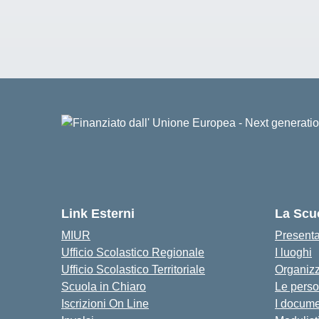
Link Esterni
La Scu
MIUR
Present
Ufficio Scolastico Regionale
I luoghi
Ufficio Scolastico Territoriale
Organiz
Scuola in Chiaro
Le pers
Iscrizioni On Line
I docume