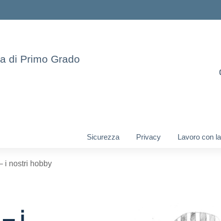
ia di Primo Grado
Sicurezza
Privacy
Lavoro con la
 i nostri hobby
– i