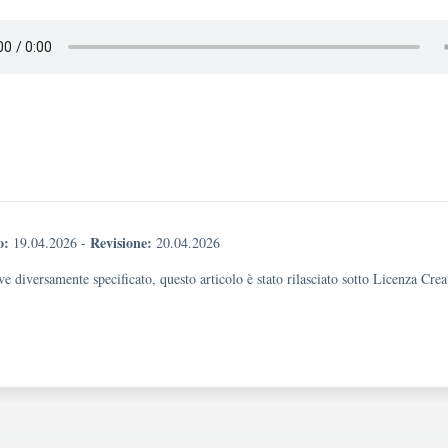
o:
Revisione:
19.04.2026
-
20.04.2026
e diversamente specificato, questo articolo è stato rilasciato sotto Licenza Cr