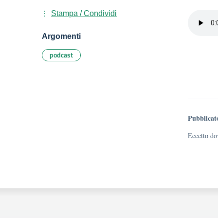
Stampa / Condividi
Argomenti
podcast
Pubblicat
Eccetto dov