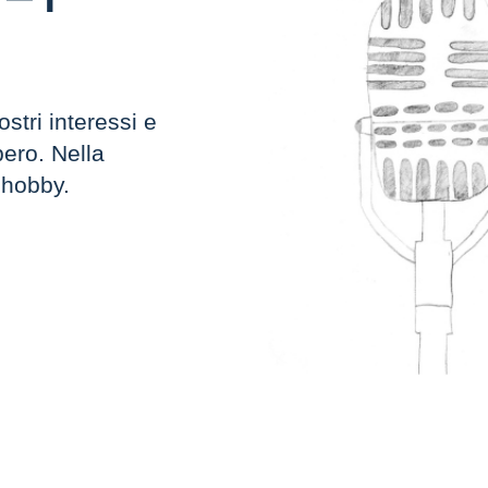
stri interessi e
bero. Nella
 hobby.