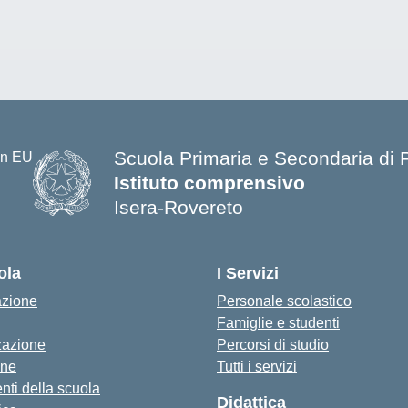
Scuola Primaria e Secondaria di
Istituto comprensivo
Isera-Rovereto
ola
I Servizi
azione
Personale scolastico
Famiglie e studenti
zazione
Percorsi di studio
one
Tutti i servizi
nti della scuola
Didattica